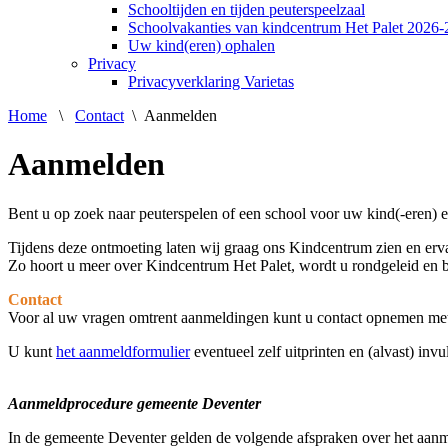
Schooltijden en tijden peuterspeelzaal
Schoolvakanties van kindcentrum Het Palet 2026
Uw kind(eren) ophalen
Privacy
Privacyverklaring Varietas
Home
\
Contact
\
Aanmelden
Aanmelden
Bent u op zoek naar peuterspelen of een school voor uw kind(-eren) e
Tijdens deze ontmoeting laten wij graag ons Kindcentrum zien en ervar
Zo hoort u meer over Kindcentrum Het Palet, wordt u rondgeleid en be
Contact
Voor al uw vragen omtrent aanmeldingen kunt u contact opnemen met
U kunt
het aanmeldformulier
eventueel zelf uitprinten en (alvast) invu
Aanmeldprocedure gemeente Deventer
In de gemeente Deventer gelden de volgende afspraken over het aanme