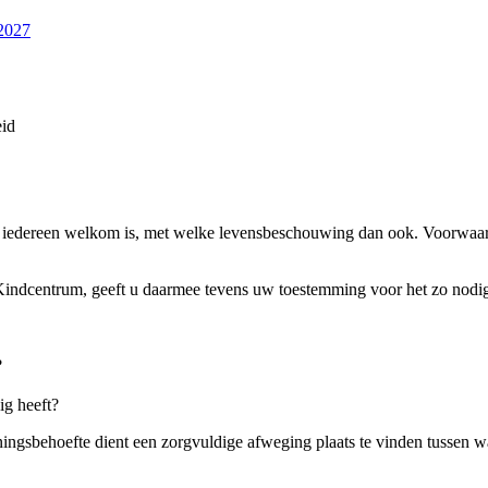
-2027
id
iedereen welkom is, met welke levensbeschouwing dan ook. Voorwaarde
Kindcentrum, geeft u daarmee tevens uw toestemming voor het zo nodig 
?
ig heeft?
ingsbehoefte dient een zorgvuldige afweging plaats te vinden tussen w