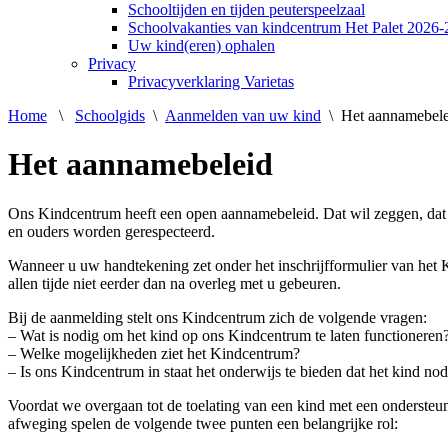
Schooltijden en tijden peuterspeelzaal
Schoolvakanties van kindcentrum Het Palet 2026
Uw kind(eren) ophalen
Privacy
Privacyverklaring Varietas
Home
\
Schoolgids
\
Aanmelden van uw kind
\
Het aannamebele
Het aannamebeleid
Ons Kindcentrum heeft een open aannamebeleid. Dat wil zeggen, dat 
en ouders worden gerespecteerd.
Wanneer u uw handtekening zet onder het inschrijfformulier van het 
allen tijde niet eerder dan na overleg met u gebeuren.
Bij de aanmelding stelt ons Kindcentrum zich de volgende vragen:
– Wat is nodig om het kind op ons Kindcentrum te laten functioneren
– Welke mogelijkheden ziet het Kindcentrum?
– Is ons Kindcentrum in staat het onderwijs te bieden dat het kind nod
Voordat we overgaan tot de toelating van een kind met een ondersteun
afweging spelen de volgende twee punten een belangrijke rol: