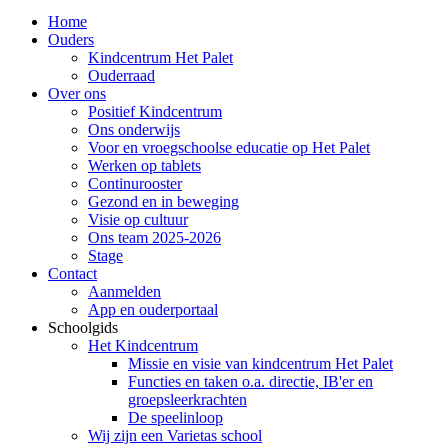
Home
Ouders
Kindcentrum Het Palet
Ouderraad
Over ons
Positief Kindcentrum
Ons onderwijs
Voor en vroegschoolse educatie op Het Palet
Werken op tablets
Continurooster
Gezond en in beweging
Visie op cultuur
Ons team 2025-2026
Stage
Contact
Aanmelden
App en ouderportaal
Schoolgids
Het Kindcentrum
Missie en visie van kindcentrum Het Palet
Functies en taken o.a. directie, IB'er en
groepsleerkrachten
De speelinloop
Wij zijn een Varietas school