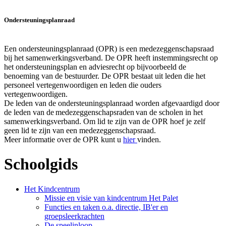
Ondersteuningsplanraad
Een ondersteuningsplanraad (OPR) is een medezeggenschapsraad
bij het samenwerkingsverband. De OPR heeft instemmingsrecht op
het ondersteuningsplan en adviesrecht op bijvoorbeeld de
benoeming van de bestuurder. De OPR bestaat uit leden die het
personeel vertegenwoordigen en leden die ouders
vertegenwoordigen.
De leden van de ondersteuningsplanraad worden afgevaardigd door
de leden van de medezeggenschapsraden van de scholen in het
samenwerkingsverband. Om lid te zijn van de OPR hoef je zelf
geen lid te zijn van een medezeggenschapsraad.
Meer informatie over de OPR kunt u
hier
vinden.
Schoolgids
Het Kindcentrum
Missie en visie van kindcentrum Het Palet
Functies en taken o.a. directie, IB'er en
groepsleerkrachten
De speelinloop