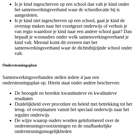
Is je kind ingeschreven op een school dan valt je kind onder
het samenwerkingsverband waar de schoollocatie bij is
aangesloten.
Is je kind niet ingeschreven op een school, gaat je kind de
overstap maken naar het voortgezet onderwijs of verhuis je
van regio waardoor je kind naar een andere school gaat? Dan
bepaalt je woonadres onder welk samenwerkingsverband je
kind valt. Meestal komt dit overeen met het
samenwerkingsverband waar de dichtstbijzijnde school onder
valt.
Ondersteuningsplan
Samenwerkingsverbanden stellen iedere 4 jaar een
ondersteuningsplan op. Hierin staat onder andere beschreven:
De beoogde en bereikte kwantitatieve en kwalitatieve
resultaten
Duidelijkheid over procedure en beleid met betrekking tot het
terug- of overplaatsen vanuit het speciaal onderwijs naar het
regulier onderwijs
De wijze waarop ouders worden geïnformeerd over de
ondersteuningsvoorzieningen en de onafhankelijke
ondersteuningsmogelijkheden