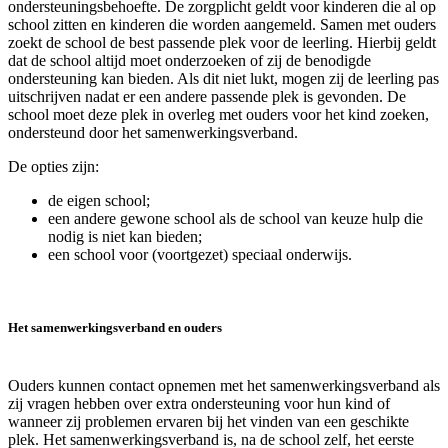
ondersteuningsbehoefte. De zorgplicht geldt voor kinderen die al op
school zitten en kinderen die worden aangemeld. Samen met ouders
zoekt de school de best passende plek voor de leerling. Hierbij geldt
dat de school altijd moet onderzoeken of zij de benodigde
ondersteuning kan bieden. Als dit niet lukt, mogen zij de leerling pas
uitschrijven nadat er een andere passende plek is gevonden. De
school moet deze plek in overleg met ouders voor het kind zoeken,
ondersteund door het samenwerkingsverband.
De opties zijn:
de eigen school;
een andere gewone school als de school van keuze hulp die
nodig is niet kan bieden;
een school voor (voortgezet) speciaal onderwijs.
Het samenwerkingsverband en ouders
Ouders kunnen contact opnemen met het samenwerkingsverband als
zij vragen hebben over extra ondersteuning voor hun kind of
wanneer zij problemen ervaren bij het vinden van een geschikte
plek. Het samenwerkingsverband is, na de school zelf, het eerste