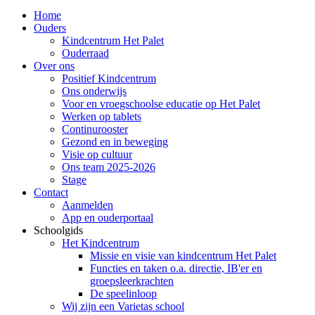
Home
Ouders
Kindcentrum Het Palet
Ouderraad
Over ons
Positief Kindcentrum
Ons onderwijs
Voor en vroegschoolse educatie op Het Palet
Werken op tablets
Continurooster
Gezond en in beweging
Visie op cultuur
Ons team 2025-2026
Stage
Contact
Aanmelden
App en ouderportaal
Schoolgids
Het Kindcentrum
Missie en visie van kindcentrum Het Palet
Functies en taken o.a. directie, IB'er en
groepsleerkrachten
De speelinloop
Wij zijn een Varietas school