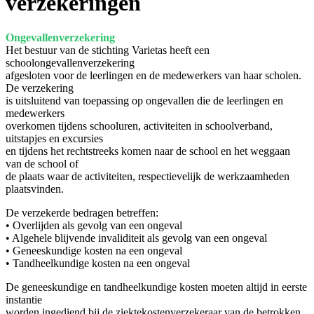
verzekeringen
Ongevallenverzekering
Het bestuur van de stichting Varietas heeft een
schoolongevallenverzekering
afgesloten voor de leerlingen en de medewerkers van haar scholen.
De verzekering
is uitsluitend van toepassing op ongevallen die de leerlingen en
medewerkers
overkomen tijdens schooluren, activiteiten in schoolverband,
uitstapjes en excursies
en tijdens het rechtstreeks komen naar de school en het weggaan
van de school of
de plaats waar de activiteiten, respectievelijk de werkzaamheden
plaatsvinden.
De verzekerde bedragen betreffen:
• Overlijden als gevolg van een ongeval
• Algehele blijvende invaliditeit als gevolg van een ongeval
• Geneeskundige kosten na een ongeval
• Tandheelkundige kosten na een ongeval
De geneeskundige en tandheelkundige kosten moeten altijd in eerste
instantie
worden ingediend bij de ziektekostenverzekeraar van de betrokken