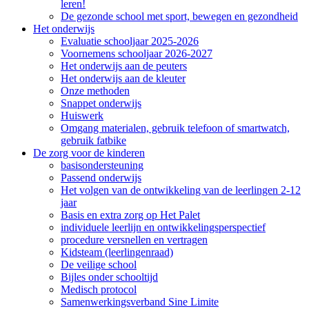
leren!
De gezonde school met sport, bewegen en gezondheid
Het onderwijs
Evaluatie schooljaar 2025-2026
Voornemens schooljaar 2026-2027
Het onderwijs aan de peuters
Het onderwijs aan de kleuter
Onze methoden
Snappet onderwijs
Huiswerk
Omgang materialen, gebruik telefoon of smartwatch,
gebruik fatbike
De zorg voor de kinderen
basisondersteuning
Passend onderwijs
Het volgen van de ontwikkeling van de leerlingen 2-12
jaar
Basis en extra zorg op Het Palet
individuele leerlijn en ontwikkelingsperspectief
procedure versnellen en vertragen
Kidsteam (leerlingenraad)
De veilige school
Bijles onder schooltijd
Medisch protocol
Samenwerkingsverband Sine Limite