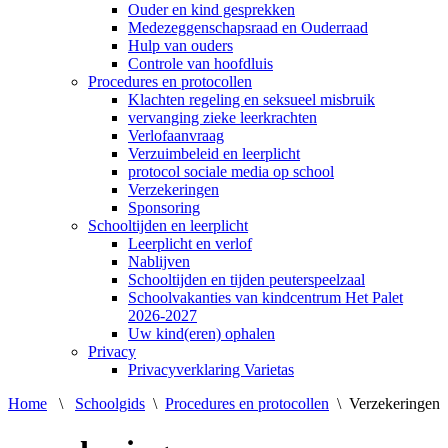
Ouder en kind gesprekken
Medezeggenschapsraad en Ouderraad
Hulp van ouders
Controle van hoofdluis
Procedures en protocollen
Klachten regeling en seksueel misbruik
vervanging zieke leerkrachten
Verlofaanvraag
Verzuimbeleid en leerplicht
protocol sociale media op school
Verzekeringen
Sponsoring
Schooltijden en leerplicht
Leerplicht en verlof
Nablijven
Schooltijden en tijden peuterspeelzaal
Schoolvakanties van kindcentrum Het Palet
2026-2027
Uw kind(eren) ophalen
Privacy
Privacyverklaring Varietas
Home
\
Schoolgids
\
Procedures en protocollen
\
Verzekeringen