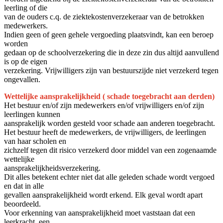
leerling of die
van de ouders c.q. de ziektekostenverzekeraar van de betrokken
medewerkers.
Indien geen of geen gehele vergoeding plaatsvindt, kan een beroep
worden
gedaan op de schoolverzekering die in deze zin dus altijd aanvullend
is op de eigen
verzekering. Vrijwilligers zijn van bestuurszijde niet verzekerd tegen
ongevallen.
Wettelijke aansprakelijkheid ( schade toegebracht aan derden)
Het bestuur en/of zijn medewerkers en/of vrijwilligers en/of zijn
leerlingen kunnen
aansprakelijk worden gesteld voor schade aan anderen toegebracht.
Het bestuur heeft de medewerkers, de vrijwilligers, de leerlingen
van haar scholen en
zichzelf tegen dit risico verzekerd door middel van een zogenaamde
wettelijke
aansprakelijkheidsverzekering.
Dit alles betekent echter niet dat alle geleden schade wordt vergoed
en dat in alle
gevallen aansprakelijkheid wordt erkend. Elk geval wordt apart
beoordeeld.
Voor erkenning van aansprakelijkheid moet vaststaan dat een
leerkracht, een