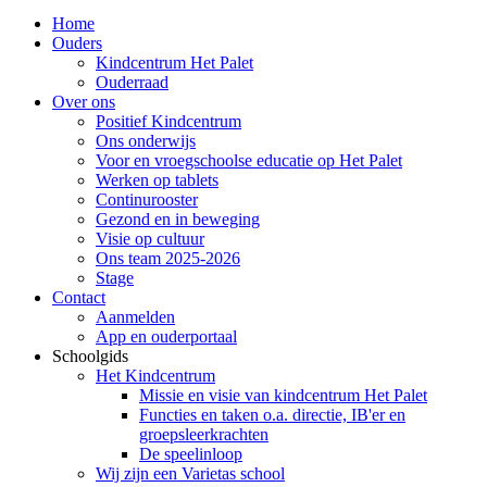
Home
Ouders
Kindcentrum Het Palet
Ouderraad
Over ons
Positief Kindcentrum
Ons onderwijs
Voor en vroegschoolse educatie op Het Palet
Werken op tablets
Continurooster
Gezond en in beweging
Visie op cultuur
Ons team 2025-2026
Stage
Contact
Aanmelden
App en ouderportaal
Schoolgids
Het Kindcentrum
Missie en visie van kindcentrum Het Palet
Functies en taken o.a. directie, IB'er en
groepsleerkrachten
De speelinloop
Wij zijn een Varietas school