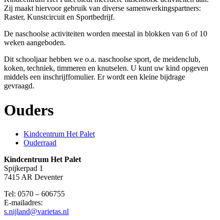
Zij maakt hiervoor gebruik van diverse samenwerkingspartners:
Raster, Kunstcircuit en Sportbedrijf.
De naschoolse activiteiten worden meestal in blokken van 6 of 10
weken aangeboden.
Dit schooljaar hebben we o.a. naschoolse sport, de meidenclub,
koken, techniek, timmeren en knutselen. U kunt uw kind opgeven
middels een inschrijffomulier. Er wordt een kleine bijdrage
gevraagd.
Ouders
Kindcentrum Het Palet
Ouderraad
Kindcentrum Het Palet
Spijkerpad 1
7415 AR Deventer
Tel: 0570 – 606755
E-mailadres:
s.nijland@varietas.nl