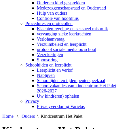
Ouder en kind gesprekken
Medezeggenschapsraad en Ouderraad
Hulp van ouders
Controle van hoofdluis
Procedures en protocollen
Klachten regeling en seksueel misbruik
vervanging zieke leerkrachten
Verlofaanvraag
Verzuimbeleid en leerplicht
protocol sociale media op school
Verzekeringen
Sponsoring
Schooltijden en leerplicht
Leerplicht en verlof
Nablijven
Schooltijden en tijden peuterspeelzaal
Schoolvakanties van kindcentrum Het Palet
2026-2027
Uw kind(eren) ophalen
Privacy
Privacyverklaring Varietas
Home
\
Ouders
\
Kindcentrum Het Palet