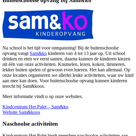
Buitenschoolse opvang bij Sam&ko
Na school is het tijd voor ontspanning! Bij de buitenschoolse
opvang vangt
Sam&ko
kinderen van 4 tot 13 jaar op. Uit school
drinken en eten we eerst samen, daarna kunnen de kinderen kiezen
uit één van onze activiteiten. Knutselen, lezen, koken, timmeren,
lekker buiten spelen of gewoon even luieren. Het kan allemaal. Op
onze locaties organiseren we allerlei leuke activiteiten, waar uw kind
aan mee kan doen. Voor buitenschoolse opvang kunnen kinderen
terecht bij Sam&koos.
Meer informatie vindt u op onze websites.
Kindcentrum Het Palet – Sam&ko
Website Sam&koos
Naschoolse activiteiten
Kindcentrum Het Palet biedt meerdere naschoolse activiteiten aan.