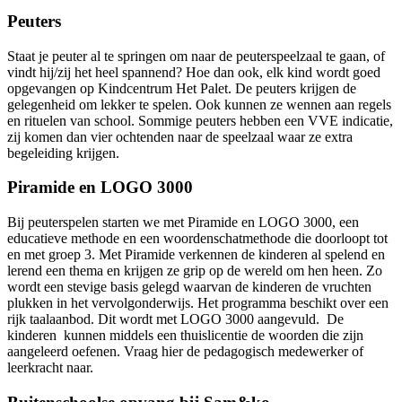
Peuters
Staat je peuter al te springen om naar de peuterspeelzaal te gaan, of
vindt hij/zij het heel spannend? Hoe dan ook, elk kind wordt goed
opgevangen op Kindcentrum Het Palet. De peuters krijgen de
gelegenheid om lekker te spelen. Ook kunnen ze wennen aan regels
en rituelen van school. Sommige peuters hebben een VVE indicatie,
zij komen dan vier ochtenden naar de speelzaal waar ze extra
begeleiding krijgen.
Piramide en LOGO 3000
Bij peuterspelen starten we met Piramide en LOGO 3000, een
educatieve methode en een woordenschatmethode die doorloopt tot
en met groep 3. Met Piramide verkennen de kinderen al spelend en
lerend een thema en krijgen ze grip op de wereld om hen heen. Zo
wordt een stevige basis gelegd waarvan de kinderen de vruchten
plukken in het vervolgonderwijs. Het programma beschikt over een
rijk taalaanbod. Dit wordt met LOGO 3000 aangevuld. De
kinderen kunnen middels een thuislicentie de woorden die zijn
aangeleerd oefenen. Vraag hier de pedagogisch medewerker of
leerkracht naar.