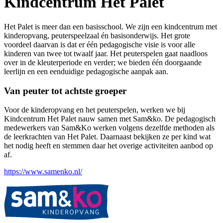
Kindcentrum Het Palet
Het Palet is meer dan een basisschool. We zijn een kindcentrum met
kinderopvang, peuterspeelzaal én basisonderwijs. Het grote
voordeel daarvan is dat er één pedagogische visie is voor alle
kinderen van twee tot twaalf jaar. Het peuterspelen gaat naadloos
over in de kleuterperiode en verder; we bieden één doorgaande
leerlijn en een eenduidige pedagogische aanpak aan.
Van peuter tot achtste groeper
Voor de kinderopvang en het peuterspelen, werken we bij
Kindcentrum Het Palet nauw samen met Sam&ko. De pedagogisch
medewerkers van Sam&Ko werken volgens dezelfde methoden als
de leerkrachten van Het Palet. Daarnaast bekijken ze per kind wat
het nodig heeft en stemmen daar het overige activiteiten aanbod op
af.
https://www.samenko.nl/