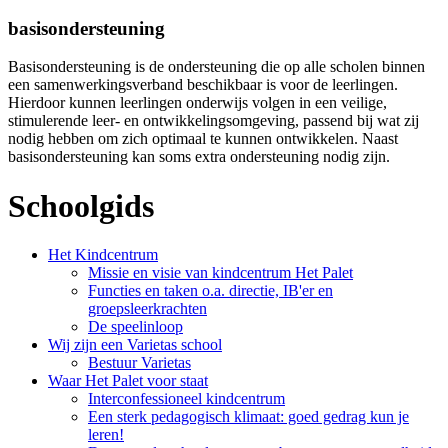
basisondersteuning
Basisondersteuning is de ondersteuning die op alle scholen binnen
een samenwerkingsverband beschikbaar is voor de leerlingen.
Hierdoor kunnen leerlingen onderwijs volgen in een veilige,
stimulerende leer- en ontwikkelingsomgeving, passend bij wat zij
nodig hebben om zich optimaal te kunnen ontwikkelen. Naast
basisondersteuning kan soms extra ondersteuning nodig zijn.
Schoolgids
Het Kindcentrum
Missie en visie van kindcentrum Het Palet
Functies en taken o.a. directie, IB'er en
groepsleerkrachten
De speelinloop
Wij zijn een Varietas school
Bestuur Varietas
Waar Het Palet voor staat
Interconfessioneel kindcentrum
Een sterk pedagogisch klimaat: goed gedrag kun je
leren!