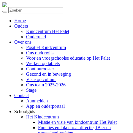
Home
Ouders
Kindcentrum Het Palet
Ouderraad
Over ons
Positief Kindcentrum
Ons onderwijs
Voor en vroegschoolse educatie op Het Palet
Werken op tablets
Continurooster
Gezond en in beweging
Visie op cultuur
Ons team 2025-2026
Stage
Contact
Aanmelden
App en ouderportaal
Schoolgids
Het Kindcentrum
Missie en visie van kindcentrum Het Palet
Functies en taken o.a. directie, IB'er en
groepsleerkrachten