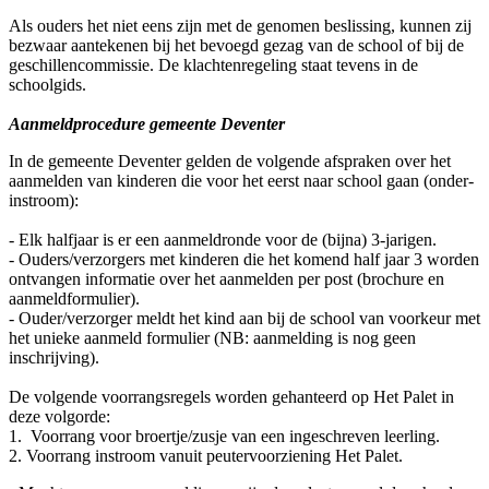
Als ouders het niet eens zijn met de genomen beslissing, kunnen zij
bezwaar aantekenen bij het bevoegd gezag van de school of bij de
geschillencommissie. De klachtenregeling staat tevens in de
schoolgids.
Aanmeldprocedure gemeente Deventer
In de gemeente Deventer gelden de volgende afspraken over het
aanmelden van kinderen die voor het eerst naar school gaan (onder-
instroom):
- Elk halfjaar is er een aanmeldronde voor de (bijna) 3-jarigen.
- Ouders/verzorgers met kinderen die het komend half jaar 3 worden
ontvangen informatie over het aanmelden per post (brochure en
aanmeldformulier).
- Ouder/verzorger meldt het kind aan bij de school van voorkeur met
het unieke aanmeld formulier (NB: aanmelding is nog geen
inschrijving).
De volgende voorrangsregels worden gehanteerd op Het Palet in
deze volgorde:
1. Voorrang voor broertje/zusje van een ingeschreven leerling.
2. Voorrang instroom vanuit peutervoorziening Het Palet.