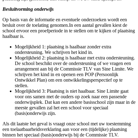
Besluitvorming onderwijs
Op basis van de informatie en eventuele onderzoeken wordt een
besluit over de toelating genomen.In een aantal gevallen kiest de
school ervoor een proefperiode in te stellen om te kijken of plaatsing
haalbaar is.
Mogelijkheid 1: plaatsing is haalbaar zonder extra
ondersteuning. We schrijven het kind in.
Mogelijkheid 2: plaatsing is haalbaar met extra ondersteuning.
De school beschikt over de ondersteuning of we vragen een
arrangement aan bij de Commissie TLV van Sine Limite. We
schrijven het kind in en openen een POP (Persoonlijk
Ontwikkel Plan) om een ontwikkelingsperspectief op te
stellen.
Mogelijkheid 3: Plaatsing is niet haalbaar. Sine Limite gaat
voor ons samen met de ouders op zoek naar een passende
onderwijsplek. Dat kan een andere basisschool zijn maar in de
meeste gevallen zal het een school voor speciaal
(basis)onderwijs zijn.
Als dit laatste het geval is vraagt onze school met uw toestemming
een toelaatbaarheidsverklaring aan voor een (tijdelijke) plaatsing
binnen het speciaal (basis)onderwijs bij de Commissie TLV.