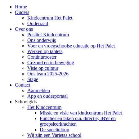
Home
Ouders
Kindcentrum Het Palet
Ouderraad
Over ons
Positief Kindcentrum
Ons onderwijs
Voor en vroegschoolse educatie op Het Palet
Werken op tablets
Continurooster
Gezond en in beweging
Visie op cultuur
Ons team 2025-2026
Stage
Contact
Aanmelden
App en ouderportaal
Schoolgids
Het Kindcentrum
Missie en visie van kindcentrum Het Palet
Functies en taken o.a. directie, IB'er en
groepsleerkrachten
De speelinloop
Wij zijn een Varietas school