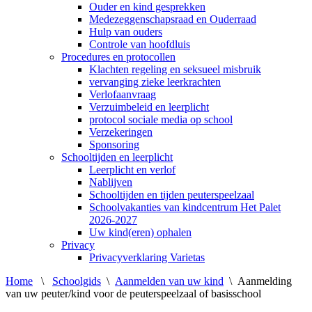
Ouder en kind gesprekken
Medezeggenschapsraad en Ouderraad
Hulp van ouders
Controle van hoofdluis
Procedures en protocollen
Klachten regeling en seksueel misbruik
vervanging zieke leerkrachten
Verlofaanvraag
Verzuimbeleid en leerplicht
protocol sociale media op school
Verzekeringen
Sponsoring
Schooltijden en leerplicht
Leerplicht en verlof
Nablijven
Schooltijden en tijden peuterspeelzaal
Schoolvakanties van kindcentrum Het Palet
2026-2027
Uw kind(eren) ophalen
Privacy
Privacyverklaring Varietas
Home
\
Schoolgids
\
Aanmelden van uw kind
\
Aanmelding
van uw peuter/kind voor de peuterspeelzaal of basisschool