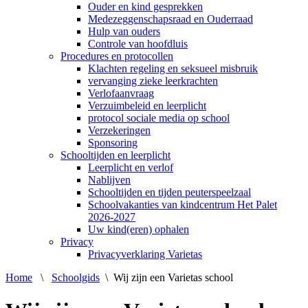
Ouder en kind gesprekken
Medezeggenschapsraad en Ouderraad
Hulp van ouders
Controle van hoofdluis
Procedures en protocollen
Klachten regeling en seksueel misbruik
vervanging zieke leerkrachten
Verlofaanvraag
Verzuimbeleid en leerplicht
protocol sociale media op school
Verzekeringen
Sponsoring
Schooltijden en leerplicht
Leerplicht en verlof
Nablijven
Schooltijden en tijden peuterspeelzaal
Schoolvakanties van kindcentrum Het Palet
2026-2027
Uw kind(eren) ophalen
Privacy
Privacyverklaring Varietas
Home
\
Schoolgids
\
Wij zijn een Varietas school