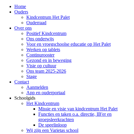
Home
Ouders
Kindcentrum Het Palet
Ouderraad
Over ons
Positief Kindcentrum
Ons onderwijs
Voor en vroegschoolse educatie op Het Palet
Werken op tablets
Continurooster
Gezond en in beweging
Visie op cultuur
Ons team 2025-2026
Stage
Contact
Aanmelden
App en ouderportaal
Schoolgids
Het Kindcentrum
Missie en visie van kindcentrum Het Palet
Functies en taken o.a. directie, IB'er en
groepsleerkrachten
De speelinloop
Wij zijn een Varietas school