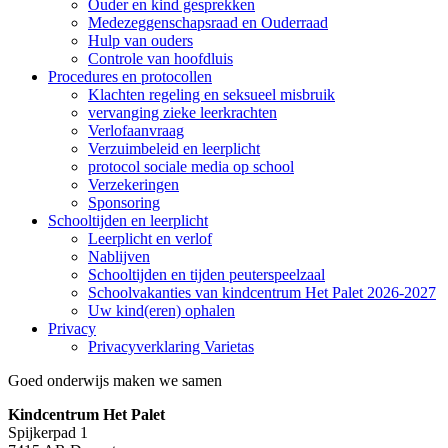
Ouder en kind gesprekken
Medezeggenschapsraad en Ouderraad
Hulp van ouders
Controle van hoofdluis
Procedures en protocollen
Klachten regeling en seksueel misbruik
vervanging zieke leerkrachten
Verlofaanvraag
Verzuimbeleid en leerplicht
protocol sociale media op school
Verzekeringen
Sponsoring
Schooltijden en leerplicht
Leerplicht en verlof
Nablijven
Schooltijden en tijden peuterspeelzaal
Schoolvakanties van kindcentrum Het Palet 2026-2027
Uw kind(eren) ophalen
Privacy
Privacyverklaring Varietas
Goed onderwijs maken we samen
Kindcentrum Het Palet
Spijkerpad 1