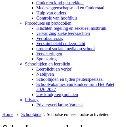
Ouder en kind gesprekken
Medezeggenschapsraad en Ouderraad
Hulp van ouders
Controle van hoofdluis
Procedures en protocollen
Klachten regeling en seksueel misbruik
vervanging zieke leerkrachten
Verlofaanvraag
Verzuimbeleid en leerplicht
protocol sociale media op school
Verzekeringen
Sponsoring
Schooltijden en leerplicht
Leerplicht en verlof
Nablijven
Schooltijden en tijden peuterspeelzaal
Schoolvakanties van kindcentrum Het Palet
2026-2027
Uw kind(eren) ophalen
Privacy
Privacyverklaring Varietas
Home
\
Schoolgids
\
Schoolse en naschoolse activiteiten