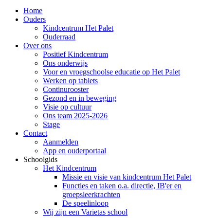
Home
Ouders
Kindcentrum Het Palet
Ouderraad
Over ons
Positief Kindcentrum
Ons onderwijs
Voor en vroegschoolse educatie op Het Palet
Werken op tablets
Continurooster
Gezond en in beweging
Visie op cultuur
Ons team 2025-2026
Stage
Contact
Aanmelden
App en ouderportaal
Schoolgids
Het Kindcentrum
Missie en visie van kindcentrum Het Palet
Functies en taken o.a. directie, IB'er en
groepsleerkrachten
De speelinloop
Wij zijn een Varietas school