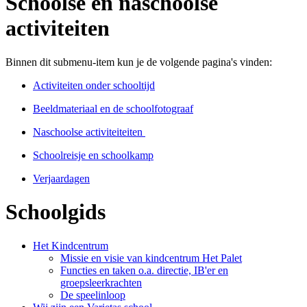
Schoolse en naschoolse
activiteiten
Binnen dit submenu-item kun je de volgende pagina's vinden:
Activiteiten onder schooltijd
Beeldmateriaal en de schoolfotograaf
Naschoolse activiteiteiten
Schoolreisje en schoolkamp
Verjaardagen
Schoolgids
Het Kindcentrum
Missie en visie van kindcentrum Het Palet
Functies en taken o.a. directie, IB'er en
groepsleerkrachten
De speelinloop