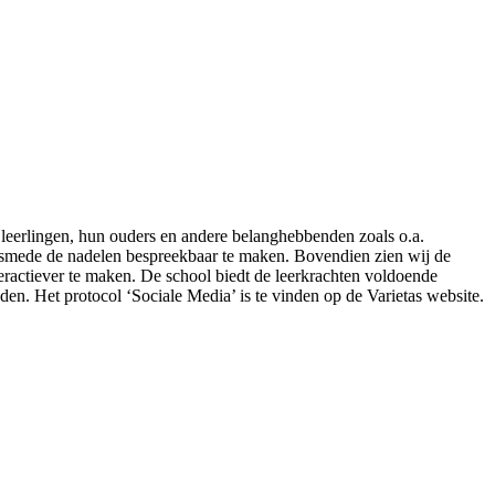
 leerlingen, hun ouders en andere belanghebbenden zoals o.a.
lsmede de nadelen bespreekbaar te maken. Bovendien zien wij de
eractiever te maken. De school biedt de leerkrachten voldoende
en. Het protocol ‘Sociale Media’ is te vinden op de Varietas website.