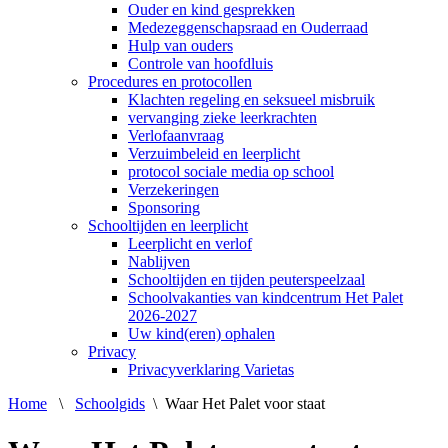
Ouder en kind gesprekken
Medezeggenschapsraad en Ouderraad
Hulp van ouders
Controle van hoofdluis
Procedures en protocollen
Klachten regeling en seksueel misbruik
vervanging zieke leerkrachten
Verlofaanvraag
Verzuimbeleid en leerplicht
protocol sociale media op school
Verzekeringen
Sponsoring
Schooltijden en leerplicht
Leerplicht en verlof
Nablijven
Schooltijden en tijden peuterspeelzaal
Schoolvakanties van kindcentrum Het Palet
2026-2027
Uw kind(eren) ophalen
Privacy
Privacyverklaring Varietas
Home
\
Schoolgids
\
Waar Het Palet voor staat