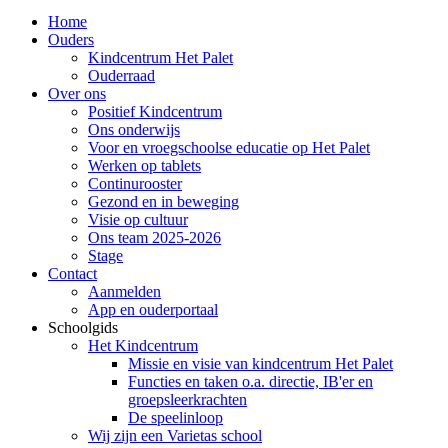
Home
Ouders
Kindcentrum Het Palet
Ouderraad
Over ons
Positief Kindcentrum
Ons onderwijs
Voor en vroegschoolse educatie op Het Palet
Werken op tablets
Continurooster
Gezond en in beweging
Visie op cultuur
Ons team 2025-2026
Stage
Contact
Aanmelden
App en ouderportaal
Schoolgids
Het Kindcentrum
Missie en visie van kindcentrum Het Palet
Functies en taken o.a. directie, IB'er en
groepsleerkrachten
De speelinloop
Wij zijn een Varietas school