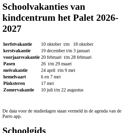
Schoolvakanties van
kindcentrum het Palet 2026-
2027
herfstvakantie
10 oktober t/m 18 oktober
kerstvakantie
19 december t/m 3 januari
voorjaarsvakantie
20 februari t/m 28 februari
Pasen
26 t/m 29 maart
meivakantie
24 april t/m 9 mei
hemelvaart
6 en 7 mei
Pinksteren
17 mei
Zomervakantie
10 juli t/m 22 augustus
De data voor de studiedagen staan vermeld in de agenda van de
Parro app.
Schoolgids