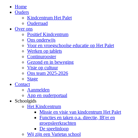
Home
Ouders
Kindcentrum Het Palet
Ouderraad
Over ons
Positief Kindcentrum
Ons onderwijs
Voor en vroegschoolse educatie op Het Palet
Werken op tablets
Continurooster
Gezond en in beweging
Visie op cultuur
Ons team 2025-2026
Stage
Contact
Aanmelden
App en ouderportaal
Schoolgids
Het Kindcentrum
Missie en visie van kindcentrum Het Palet
Functies en taken o.a. directie, IB'er en
groepsleerkrachten
De speelinloop
Wij zijn een Varietas school