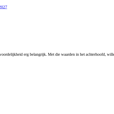
-2027
twoordelijkheid erg belangrijk. Met die waarden in het achterhoofd, wil